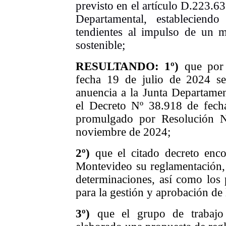
previsto en el artículo D.223.6
Departamental, establecien
tendientes al impulso de un 
sostenible;
RESULTANDO: 1º)
que por
fecha 19 de julio de 2024 se 
anuencia a la Junta Departamen
el Decreto Nº 38.918 de fec
promulgado por Resolución 
noviembre de 2024;
2º)
que el citado decreto enc
Montevideo su reglamentación, 
determinaciones, así como los 
para la gestión y aprobación de 
3º)
que el grupo de trabajo