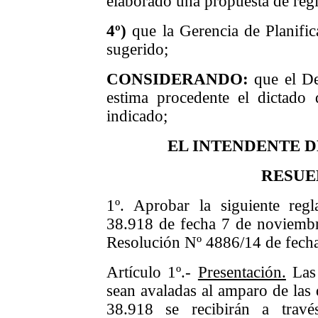
elaborado una propuesta de reg
4º)
que la Gerencia de Planific
sugerido;
CONSIDERANDO:
que el De
estima procedente el dictado 
indicado;
EL INTENDENTE 
RESUE
1º. Aprobar la siguiente reg
38.918 de fecha 7 de noviemb
Resolución Nº 4886/14 de fech
Artículo 1º.-
Presentación.
Las 
sean avaladas al amparo de las 
38.918 se recibirán a travé