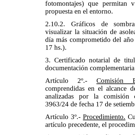
fotomontajes) que permitan vi
propuesta en el entorno.
2.10.2. Gráficos de sombra
visualizar la situación de asol
día más comprometido del año (
17 hs.).
3. Certificado notarial de tit
documentación complementaria 
Artículo 2º.-
Comisión Es
comprendidas en el alcance d
analizadas por la comisión
3963/24 de fecha 17 de setiembr
Artículo 3º.-
Procedimiento.
Cum
artículo precedente, el procedimi