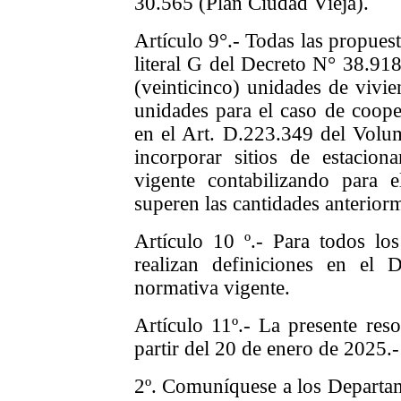
30.565 (Plan Ciudad Vieja).
Artículo 9°.- Todas las propuest
literal G del Decreto N° 38.91
(veinticinco) unidades de vivi
unidades para el caso de cooper
en el Art. D.223.349 del Volu
incorporar sitios de estacio
vigente contabilizando para 
superen las cantidades anteriorm
Artículo 10 º.- Para todos lo
realizan definiciones en el 
normativa vigente.
Artículo 11º.- La presente reso
partir del 20 de enero de 2025.-
2º. Comuníquese a los Departa