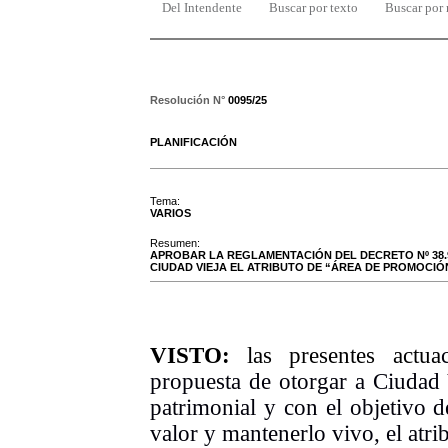
Del Intendente
Buscar por texto
Buscar por
Resolución N°
0095/25
PLANIFICACIÓN
Tema:
VARIOS
Resumen:
APROBAR LA REGLAMENTACIÓN DEL DECRETO Nº 38.9
CIUDAD VIEJA EL ATRIBUTO DE “ÁREA DE PROMOCIÓN
VISTO:
las presentes actua
propuesta de otorgar a Ciudad 
patrimonial y con el objetivo d
valor y mantenerlo vivo, el atr