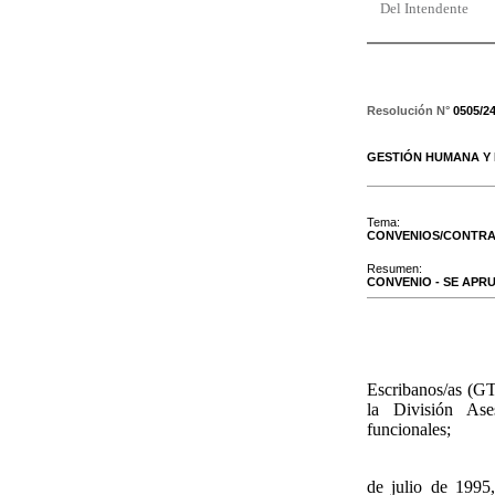
Del Intendente
Resolución N°
0505/2
GESTIÓN HUMANA Y
Tema:
CONVENIOS/CONTR
Resumen:
CONVENIO - SE APR
Escribanos/as (GT
la División Ase
funcionales;
de julio de 1995,