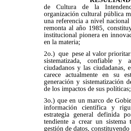
de Cultura de la Intenden
organización cultural pública m
una referencia a nivel nacional
remonta al año 1985, constit
institucional pionera en innovac
en la materia;
2o.) que pese al valor priorita
sistematizada, confiable y 
ciudadanos y las ciudadanas,
carece actualmente en su es
generación y sistematización d
de los impactos de sus políticas;
3o.) que en un marco de Gobier
información científica y ri
estrategia general definida po
tendiente a crear un sistema 
gestión de datos, constituyendo