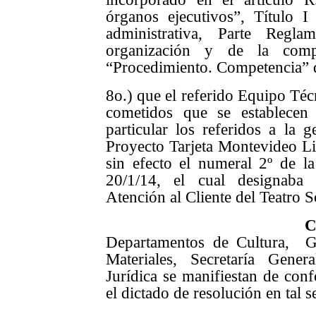
órganos ejecutivos”, Título I
administrativa, Parte Regl
organización y de la comp
“Procedimiento. Competencia” 
8o.) que el referido Equipo Téc
cometidos que se establecen
particular los referidos a la 
Proyecto Tarjeta Montevideo L
sin efecto el numeral 2º de l
20/1/14, el cual designaba
Atención al Cliente del Teatro So
Departamentos de Cultura, 
Materiales, Secretaría Gene
Jurídica se manifiestan de con
el dictado de resolución en tal s