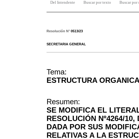
Del Intendente
Buscar por texto
Buscar por
Resolución N°
0513/23
SECRETARIA GENERAL
Tema:
ESTRUCTURA ORGANIC
Resumen:
SE MODIFICA EL LITERAL
RESOLUCIÓN Nº4264/10, 
DADA POR SUS MODIFICA
RELATIVAS A LA ESTRU