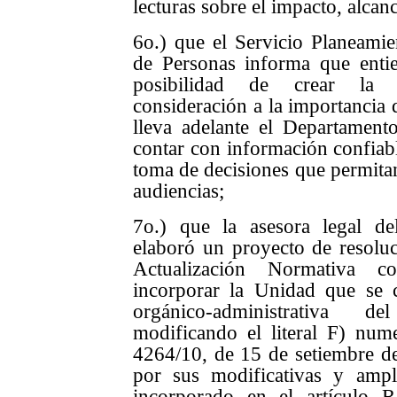
lecturas sobre el impacto, alcan
6o.) que el Servicio Planeamie
de Personas informa que entie
posibilidad de crear la
consideración a la importancia d
lleva adelante el Departament
contar con información confiabl
toma de decisiones que permitan 
audiencias;
7o.) que la asesora legal d
elaboró un proyecto de resolu
Actualización Normativa c
incorporar la Unidad que se c
orgánico-administrativa d
modificando el literal F) num
4264/10, de 15 de setiembre de
por sus modificativas y ampl
incorporado en el artículo 