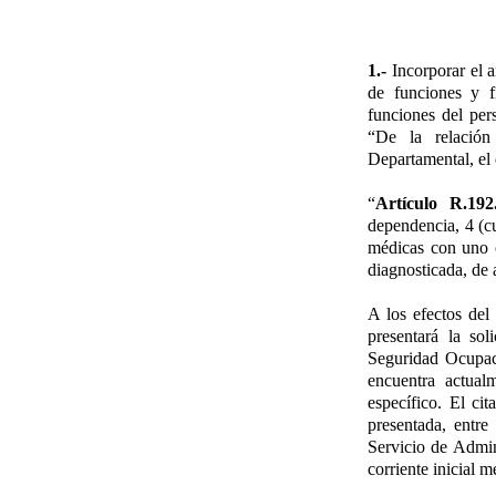
1.-
Incorporar el a
de funciones y f
funciones del per
“De la relación
Departamental, el 
“
Artículo R.192.
dependencia, 4 (cu
médicas con uno o
diagnosticada, de 
A los efectos del 
presentará la sol
Seguridad Ocupaci
encuentra actual
específico. El ci
presentada, entre
Servicio de Admin
corriente inicial m