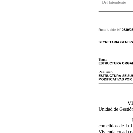
Del Intendente
Resolución N°
0839/2
SECRETARIA GENER
Tema:
ESTRUCTURA ORGA
Resumen:
ESTRUCTURA-SE SUST
MODIFICATIVAS POR
VIST
Unidad de Gestió
cometidos de la U
Vivienda creada p