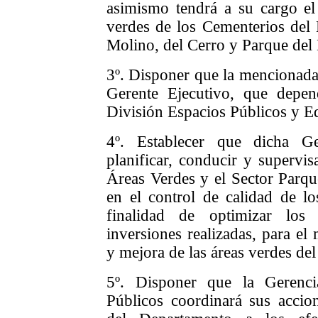
asimismo tendrá a su cargo el
verdes de los Cementerios del 
Molino, del Cerro y Parque del 
3º. Disponer que la mencionada 
Gerente Ejecutivo, que depen
División Espacios Públicos y Ed
4º. Establecer que dicha Ge
planificar, conducir y supervis
Áreas Verdes y el Sector Parque
en el control de calidad de lo
finalidad de optimizar los 
inversiones realizadas, para el
y mejora de las áreas verdes de
5º. Disponer que la Gerenc
Públicos coordinará sus accio