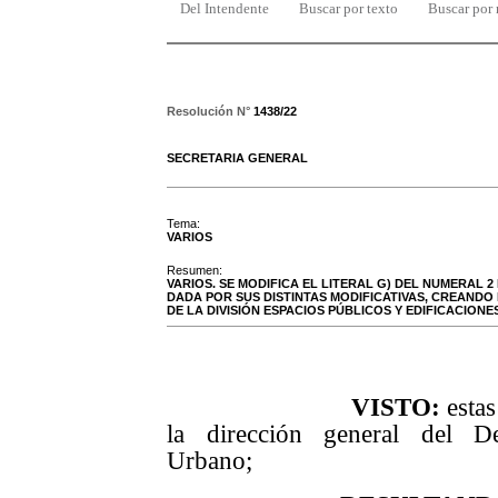
Del Intendente
Buscar por texto
Buscar por
Resolución N°
1438/22
SECRETARIA GENERAL
Tema:
VARIOS
Resumen:
VARIOS. SE MODIFICA EL LITERAL G) DEL NUMERAL 2 
DADA POR SUS DISTINTAS MODIFICATIVAS, CREANDO
DE LA DIVISIÓN ESPACIOS PÚBLICOS Y EDIFICACION
VISTO:
estas
la dirección general del D
Urbano;