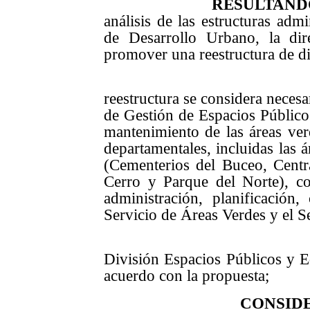
RESULTAND
análisis de las estructuras adm
de Desarrollo Urbano, la dir
promover una reestructura de d
2o.) que en e
reestructura se considera necesa
de Gestión de Espacios Público
mantenimiento de las áreas ver
departamentales, incluidas las á
(Cementerios del Buceo, Centra
Cerro y Parque del Norte), co
administración, planificación,
Servicio de Áreas Verdes y el S
3o.) que la di
División Espacios Públicos y Ed
acuerdo con la propuesta;
CONSID