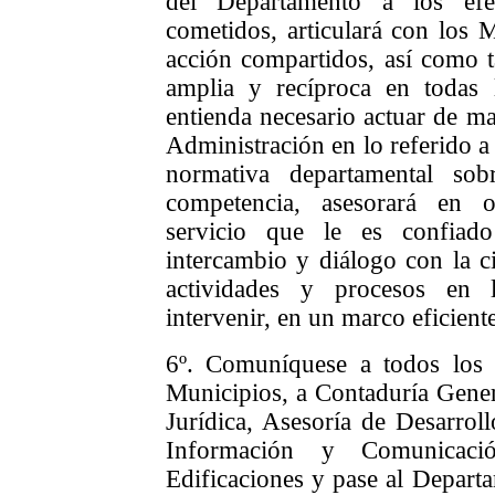
del Departamento a los ef
cometidos, articulará con los 
acción compartidos, así como 
amplia y recíproca en todas 
entienda necesario actuar de ma
Administración en lo referido a 
normativa departamental so
competencia, asesorará en ot
servicio que le es confiado
intercambio y diálogo con la c
actividades y procesos en 
intervenir, en un marco eficient
6º. Comuníquese a todos los 
Municipios, a Contaduría Genera
Jurídica, Asesoría de Desarroll
Información y Comunicaci
Edificaciones y pase al Depart