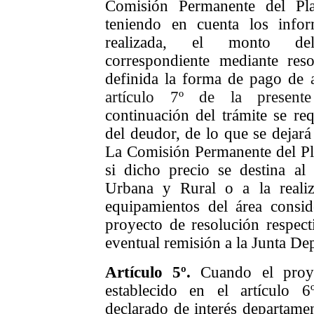
Comisión Permanente del Pla
teniendo en cuenta los infor
realizada, el monto del
correspondiente mediante res
definida la forma de pago de
artículo 7º de la presen
continuación del trámite se req
del deudor, de lo que se dejará
La Comisión Permanente del P
si dicho precio se destina a
Urbana y Rural o a la realiz
equipamientos del área consid
proyecto de resolución respect
eventual remisión a la Junta De
A
rtículo
5
º.
Cuando el proy
establecido en el artículo 
declarado de interés departament