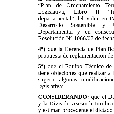
“Plan de Ordenamiento Terri
Legislativa, Libro II “I
departamental” del Volumen IV
Desarrollo Sostenible y 
Departamental y en consecu
Resolución Nº 1066/07 de fech
4º)
que la Gerencia de Planifi
propuesta de reglamentación de l
5º)
que el
Equipo Técnico de 
tiene objeciones que realizar a 
sugerir algunas modificacio
legislativa;
CONSIDERANDO:
que el De
y la División Asesoría Jurídic
y estiman procedente el dictado 