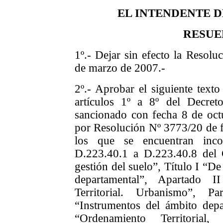
EL INTENDENTE 
RESUE
1º.- Dejar sin efecto la Resol
de marzo de 2007.-
2º.- Aprobar el siguiente texto
artículos 1º a 8º del Decre
sancionado con fecha 8 de oc
por Resolución Nº 3773/20 de f
los que se encuentran inco
D.223.40.1 a D.223.40.8 del
gestión del suelo”, Título I “De 
departamental”, Apartado 
Territorial. Urbanismo”, Pa
“Instrumentos del ámbito dep
“Ordenamiento Territorial,