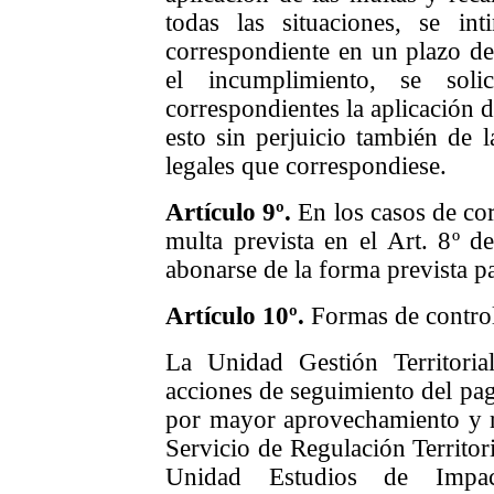
todas las situaciones, se in
correspondiente en un plazo de
el incumplimiento, se soli
correspondientes la aplicación d
esto sin perjuicio también de l
legales que correspondiese.
A
rtículo
9º.
En los casos de cor
multa prevista en el Art. 8º d
abonarse de
la forma prevista p
A
rtículo
10
º.
Formas de contro
La Unidad Gestión Territorial
acciones de seguimiento del pa
por mayor aprovechamiento y re
Servicio de Regulación Territori
Unidad Estudios de Impact