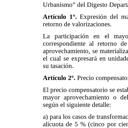
Urbanismo” del Digesto Depart
Artículo 1
º.
Expresión del m
retorno de valorizaciones.
La participación en el may
correspondiente al retorno d
aprovechamiento, se materializa
el cual se expresará en unida
su tasación.
Artículo 2
º.
Precio compensato
El precio compensatorio se esta
mayor aprovechamiento o del 
según el siguiente detalle:
a) para los casos de transformac
alícuota de 5 % (cinco por cien