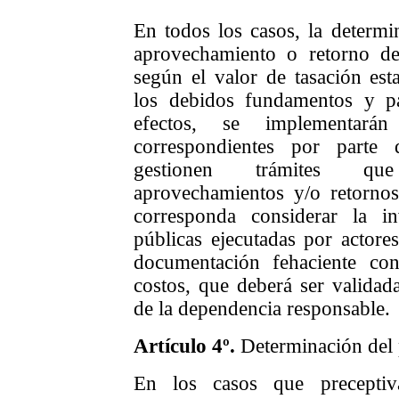
En todos los casos, la determ
aprovechamiento o retorno de 
según el valor de tasación est
los debidos fundamentos y pa
efectos, se implementará
correspondientes por parte
gestionen trámites qu
aprovechamientos y/o retorno
corresponda considerar la in
públicas ejecutadas por actores
documentación fehaciente con
costos, que deberá ser validada
de la dependencia responsable.
A
rtículo
4
º.
Determinación del 
En los casos que preceptiv