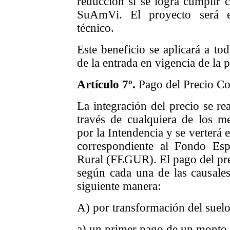
reducción si se logra cumplir
SuAmVi. El proyecto será e
técnico
.
Este beneficio se aplicará a tod
de la entrada en vigencia de la 
A
rtículo
7
º.
Pago del Precio Co
La integración del precio se re
través de cualquiera de los me
por la Intendencia y se verterá 
correspondiente al Fondo Es
Rural (FEGUR). El pago del pr
según cada una de las causales 
siguiente manera:
A) por transformación del suelo
a) un primer pago de un monto 