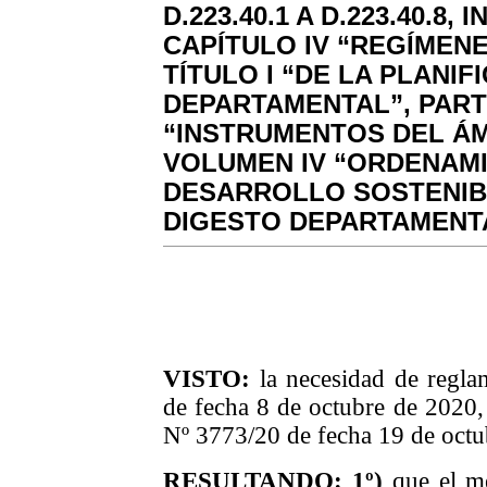
D.223.40.1 A D.223.40.
CAPÍTULO IV “REGÍMENE
TÍTULO I “DE LA PLANI
DEPARTAMENTAL”, PARTE
“INSTRUMENTOS DEL Á
VOLUMEN IV “ORDENAMI
DESARROLLO SOSTENIB
DIGESTO DEPARTAMENTA
VISTO:
la necesidad de regla
de fecha 8 de octubre de 2020
Nº 3773/20 de fecha 19 de octu
RESULTANDO: 1º)
que el me