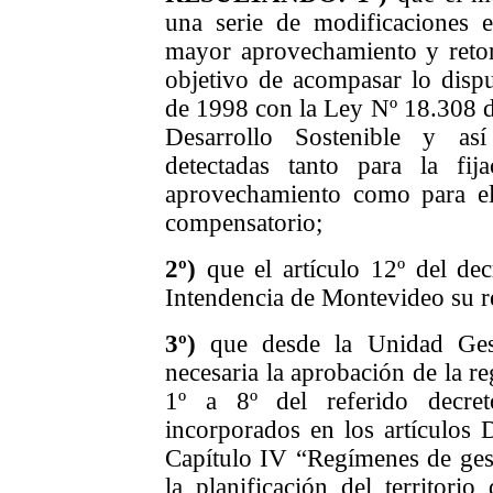
una serie de modificaciones e
mayor aprovechamiento y retor
objetivo de acompasar lo disp
de 1998 con la Ley Nº 18.308 d
Desarrollo Sostenible y así
detectadas tanto para la fi
aprovechamiento como para el
compensatorio;
2º)
que
el artículo 12º del de
Intendencia de Montevideo su r
3º)
que desde la Unidad Gest
necesaria la aprobación de la re
1º a 8º del referido decre
incorporados en los artículos 
Capítulo IV “Regímenes de gest
la planificación del territorio