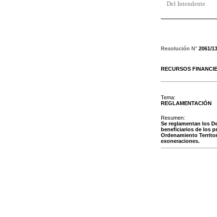
Del Intendente
Resolución N°
2061/1
RECURSOS FINANCI
Tema:
REGLAMENTACIÓN
Resumen:
Se reglamentan los De
beneficiarios de los 
Ordenamiento Territor
exoneraciones.