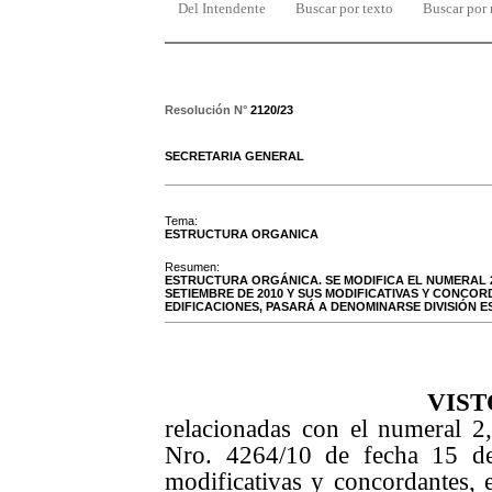
Del Intendente
Buscar por texto
Buscar por
Resolución N°
2120/23
SECRETARIA GENERAL
Tema:
ESTRUCTURA ORGANICA
Resumen:
ESTRUCTURA ORGÁNICA. SE MODIFICA EL NUMERAL 2,
SETIEMBRE DE 2010 Y SUS MODIFICATIVAS Y CONCOR
EDIFICACIONES, PASARÁ A DENOMINARSE DIVISIÓN E
VIST
relacionadas con el numeral 2,
Nro. 4264/10 de fecha 15 d
modificativas y concordantes, 