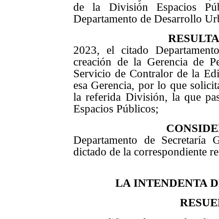
de la División Espacios Púb
Departamento de Desarrollo Ur
RESULT
2023, el citado Departament
creación de la
Gerencia de Pe
Servicio de Contralor de la Ed
esa Gerencia, por lo que solici
la referida División, la que p
Espacios Públicos;
CONSIDE
Departamento de Secretaría G
dictado de la correspondiente r
LA INTENDENTA 
RESUE