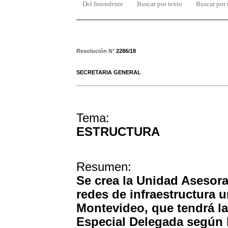
Del Intendente
Buscar por texto
Buscar por
Resolución N°
2286/18
SECRETARIA GENERAL
Tema:
ESTRUCTURA
Resumen:
Se crea la Unidad Asesora 
redes de infraestructura 
Montevideo, que tendrá la
Especial Delegada según lo