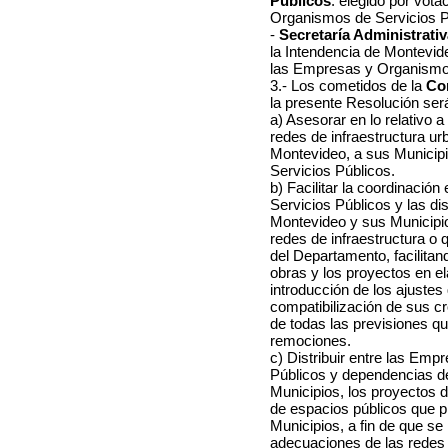
Públicos
: elegido por vot
Organismos de Servicios P
-
Secretaría Administrativ
la Intendencia de Montevid
las Empresas y Organismos
3.- Los cometidos de la
Co
la presente Resolución será
a) Asesorar en lo relativo 
redes de infraestructura ur
Montevideo, a sus Municip
Servicios Públicos.
b) Facilitar la coordinaci
Servicios Públicos y las di
Montevideo y sus Municipio
redes de infraestructura o 
del Departamento, facilita
obras y los proyectos en el
introducción de los ajustes 
compatibilización de sus c
de todas las previsiones q
remociones.
c) Distribuir entre las Em
Públicos y dependencias de
Municipios, los proyectos 
de espacios públicos que pl
Municipios, a fin de que se
adecuaciones de las redes 