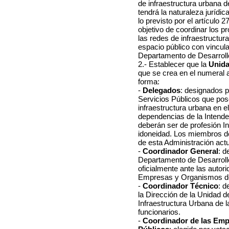
de infraestructura urbana 
tendrá la naturaleza jurídic
lo previsto por el artículo 
objetivo de coordinar los p
las redes de infraestructur
espacio público con vincula
Departamento de Desarroll
2.- Establecer que la
Unida
que se crea en el numeral a
forma:
-
Delegados
: designados 
Servicios Públicos que pos
infraestructura urbana en 
dependencias de la Intend
deberán ser de profesión I
idoneidad. Los miembros d
de esta Administración actu
-
Coordinador General
: d
Departamento de Desarroll
oficialmente ante las autor
Empresas y Organismos de
-
Coordinador Técnico
:
de
la Dirección de la Unidad 
Infraestructura Urbana de 
funcionarios.
-
Coordinador de las Emp