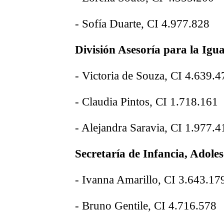
- Sofía Duarte, CI 4.977.828
División Asesoría para la Igu
- Victoria de Souza, CI 4.639.4
- Claudia Pintos, CI 1.718.161
- Alejandra Saravia, CI 1.977.4
Secretaría de Infancia, Adole
- Ivanna Amarillo, CI 3.643.17
- Bruno Gentile, CI 4.716.578