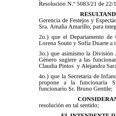
Resolución N.º 5083/21 de 22/
RESULTAN
Gerencia de Festejos y Espectác
Sra. Amalia Amarillo, para inte
2o.) que el Departamento de 
Lorena Souto y Sofía Duarte a ta
3o.) que asimismo la División 
Género sugiere a las funcionar
Claudia Pintos y Alejandra Sara
4o.) que la Secretaría de Infan
propone a la funcionaria S
funcionario Sr. Bruno Gentile;
CONSIDERA
resolución en tal sentido;
EL INTENDENTE 