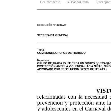
Del Intendente
Buscar por texto
Buscar por
Resolución N°
3085/24
SECRETARIA GENERAL
Tema:
COMISIONES/GRUPOS DE TRABAJO
Resumen:
GRUPO DE TRABAJO. SE CREA UN GRUPO DE TRABAJ
PROTECCIÓN ANTE LA VIOLENCIA HACIA NIÑAS, NIÑ
APROBADO POR RESOLUCIÓN 5083/21 DE 22/12/21.-
VISTO
relacionadas con la necesidad d
prevención y protección ante la
y adolescentes en el Carnaval 