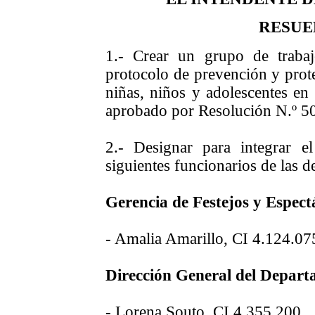
RESUE
1.- Crear un grupo de trabaj
protocolo de prevención y prote
niñas, niños y adolescentes en
aprobado por Resolución N.º 5
2.- Designar para integrar 
siguientes funcionarios de las 
Gerencia de Festejos y Espect
- Amalia Amarillo, CI 4.124.07
Dirección General del Depart
- Lorena Souto, CI 4.355.200