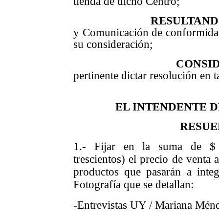
tienda de dicho Centro;
RESULTAN
y Comunicación de conformidad 
su consideración;
CONSI
pertinente dictar resolución en t
EL INTENDENTE 
RESUE
1.- Fijar en la suma de $
trescientos) el precio de venta 
productos que pasarán a integ
Fotografía que se detallan:
-Entrevistas UY / Mariana Mén