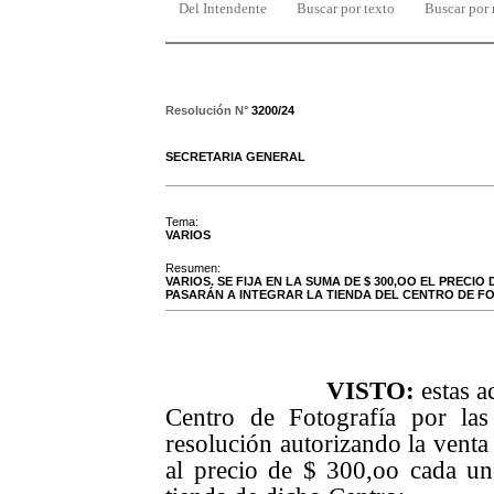
Del Intendente
Buscar por texto
Buscar por
Resolución N°
3200/24
SECRETARIA GENERAL
Tema:
VARIOS
Resumen:
VARIOS. SE FIJA EN LA SUMA DE $ 300,OO EL PREC
PASARÁN A INTEGRAR LA TIENDA DEL CENTRO DE F
VISTO:
estas a
Centro de Fotografía por las
resolución autorizando la venta 
al precio de $ 300,oo cada uno