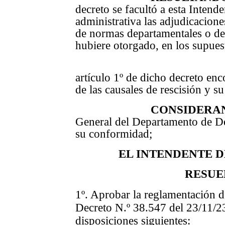
decreto se facultó a esta Intende
administrativa las adjudicacione
de normas departamentales o de
hubiere otorgado, en los supues
2º) que el lit
artículo 1º de dicho decreto e
de las causales de rescisión y s
CONSIDERA
General del Departamento de De
su conformidad;
EL INTENDENTE 
RESUE
1º. Aprobar la reglamentación del
Decreto N.º 38.547 del 23/11/23
disposiciones siguientes: