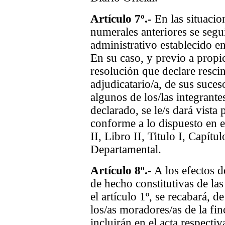
Artículo 7º.-
En las situacio
numerales anteriores se segu
administrativo establecido e
En su caso, y previo a propic
resolución que declare rescin
adjudicatario/a, de sus suces
algunos de los/las integrante
declarado, se le/s dará vista 
conforme a lo dispuesto en e
II, Libro II, Titulo I, Capítu
Departamental.
Artículo 8º.-
A los efectos d
de hecho constitutivas de la
el artículo 1º, se recabará, d
los/as moradores/as de la fin
incluirán en el acta respecti