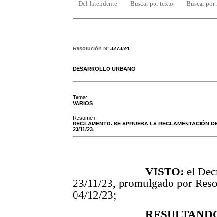
Del Intendente
Buscar por texto
Buscar por
Resolución N°
3273/24
DESARROLLO URBANO
Tema:
VARIOS
Resumen:
REGLAMENTO. SE APRUEBA LA REGLAMENTACIÓN DEL L
23/11/23.
VISTO:
el Dec
23/11/23, promulgado por Reso
04/12/23;
RESULTAND