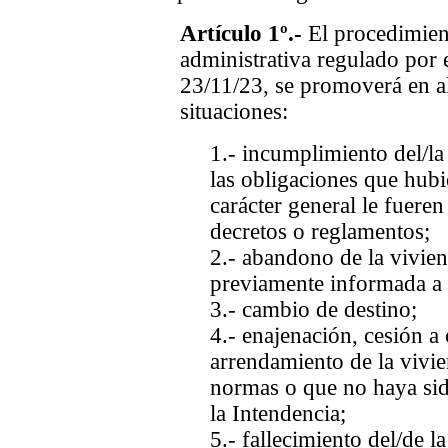
Artículo 1º.-
El procedimient
administrativa regulado por 
23/11/23, se promoverá en al
situaciones:
1.- incumplimiento del/la
las obligaciones que hub
carácter general le fueren
decretos o reglamentos;
2.- abandono de la vivien
previamente informada a 
3.- cambio de destino;
4.- enajenación, cesión a 
arrendamiento de la vivie
normas o que no haya si
la Intendencia;
5.- fallecimiento del/de la