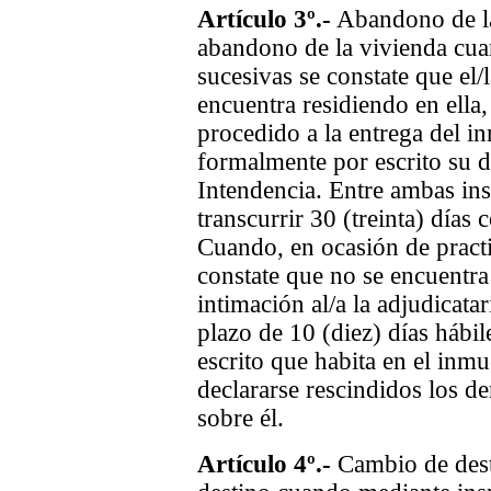
Artículo 3º.-
Abandono de la
abandono de la vivienda cua
sucesivas se constate que el/
encuentra residiendo en ella
procedido a la entrega del 
formalmente por escrito su d
Intendencia. Entre ambas in
transcurrir 30 (treinta) día
Cuando, en ocasión de practi
constate que no se encuentra s
intimación al/a la adjudicata
plazo de 10 (diez) días hábil
escrito que habita en el inm
declararse rescindidos los d
sobre él.
Artículo 4º.-
Cambio de dest