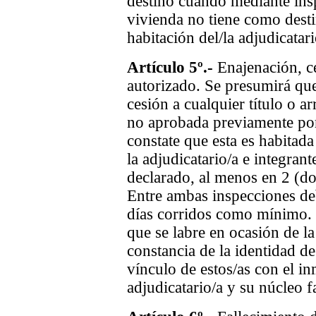
destino cuando mediante insp
vivienda no tiene como desti
habitación del/la adjudicatari
Artículo 5º.-
Enajenación, c
autorizado. Se presumirá qu
cesión a cualquier título o a
no aprobada previamente por
constate que esta es habitada
la adjudicatario/a e integrant
declarado, al menos en 2 (do
Entre ambas inspecciones deb
días corridos como mínimo. E
que se labre en ocasión de la
constancia de la identidad de
vínculo de estos/as con el in
adjudicatario/a y su núcleo fa