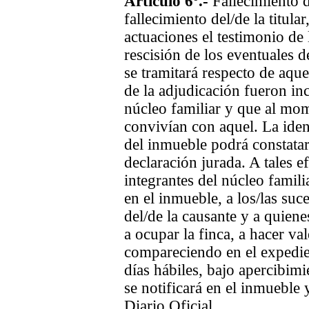
Artículo 6º.-
Fallecimiento d
fallecimiento del/de la titular
actuaciones el testimonio de 
rescisión de los eventuales 
se tramitará respecto de aqu
de la adjudicación fueron in
núcleo familiar y que al mo
convivían con aquel. La iden
del inmueble podrá constata
declaración jurada. A tales ef
integrantes del núcleo famil
en el inmueble, a los/las suce
del/de la causante y a quien
a ocupar la finca, a hacer va
compareciendo en el expedien
días hábiles, bajo apercibimi
se notificará en el inmueble
Diario Oficial.