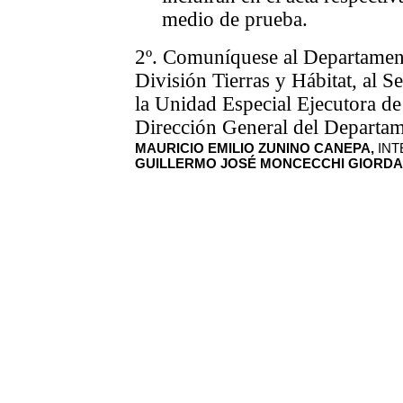
medio de prueba.
2º. Comuníquese al
Departament
División Tierras y Hábitat, al S
la Unidad Especial Ejecutora de
Dirección General del Departam
MAURICIO EMILIO ZUNINO CANEPA,
INT
GUILLERMO JOSÉ MONCECCHI GIORD