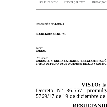
Del Intendente
Buscar por texto
Buscar por
Resolución N°
3294/24
SECRETARIA GENERAL
Tema:
VARIOS
Resumen:
VARIOS-SE APRUEBA LA SIGUIENTE REGLAMENTACIÓN
5769/17 DE FECHA 19 DE DICIEMBRE DE 2017 Y SUS MO
VISTO:
la
Decreto Nº 36.557, promulg
5769/17 de 19 de diciembre de 
RESULTAND