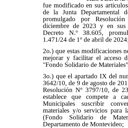
fue modificado en sus artículos 
de la Junta Departamental 
promulgado por Resolució
diciembre de 2023 y en sus 
Decreto N.º 38.605, promu
1.471/24 de 1º de abril de 2024
2o.) que estas modificaciones n
mejorar y facilitar el acceso 
"Fondo Solidario de Materiales”
3o.) que el apartado IX del nu
3642/10, de 9 de agosto de 2010
Resolución Nº 3797/10, de 2
establece que compete a c
Municipales suscribir conv
materiales y/o servicios para 
(Fondo Solidario de Materi
Departamento de Montevideo;