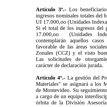
Artículo 3º.-
Los beneficiario
ingresos nominales totales del 
UI
17.000,oo (
Unidades Index
Si el total de los ingresos del
17.000,oo (
Unidades Inde
contemplarán aquellos caso
favorable de las áreas social
Zonales (CCZ) y el visto bue
Las solicitudes de otorgami
carácter de declaración jurada.
Artículo 4º.-
La gestión del P
Materiales" se asignará a los 
de Montevideo. Su seguimiento,
a cargo de un equipo interdiscip
órbita de la División Asesorí