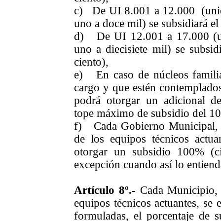
c) De
UI
8.001 a 12.000 (
uni
uno a doce mil) se subsidiará e
d) De
UI
12.001 a 17.000 (
uno a diecisiete mil) se subsid
ciento),
e) En caso de núcleos famili
cargo y que estén contemplados 
podrá otorgar un adicional de
tope máximo de subsidio del
1
f) Cada Gobierno Municipal, 
de los equipos técnicos actua
otorgar un subsidio
100%
(
c
excepción cuando así lo entiend
Artículo 8º.-
Cada Municipio, 
equipos técnicos actuantes, se e
formuladas, el porcentaje de su