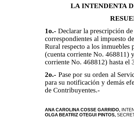
LA INTENDENTA 
RESUE
1o.-
Declarar la prescripción de
correspondientes
al
impuesto de
Rural respecto a los inmuebles
(cuenta corriente No. 468811) 
corriente No. 468812) hasta el
2o.-
Pase por su orden al Servic
para su notificación y demás efe
de Contribuyentes.-
ANA CAROLINA COSSE GARRIDO,
INTE
OLGA BEATRIZ OTEGUI PINTOS,
SECRET