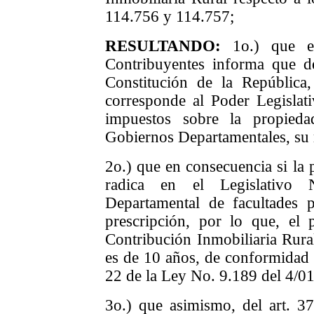
114.756 y 114.757
;
RESULTANDO:
1o.) que e
Contribuyentes informa que d
Constitución de la República
corresponde al Poder Legislati
impuestos sobre la propied
Gobiernos Departamentales, su 
2o.) que en consecuencia si la p
radica en el Legislativo 
Departamental de facultades 
prescripción, por lo que, el 
Contribución Inmobiliaria Rural
es de 10 años, de conformidad c
22 de la Ley No. 9.189 del 4/0
3o.) que asimismo, del art. 