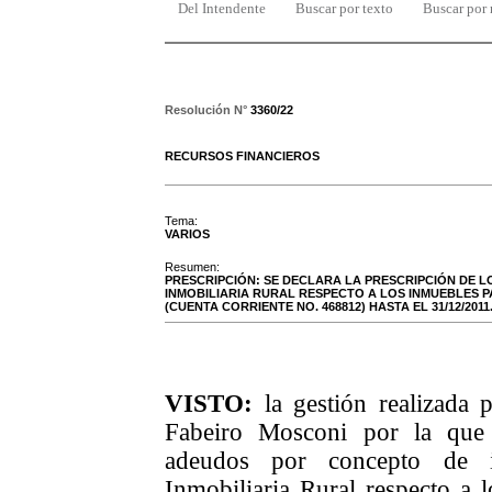
Del Intendente
Buscar por texto
Buscar por
Resolución N°
3360/22
RECURSOS FINANCIEROS
Tema:
VARIOS
Resumen:
PRESCRIPCIÓN: SE DECLARA LA PRESCRIPCIÓN DE 
INMOBILIARIA RURAL RESPECTO A LOS INMUEBLES PAD
(CUENTA CORRIENTE NO. 468812) HASTA EL 31/12/2011
VISTO:
la gestión realizada 
Fabeiro Mosconi por la que s
adeudos por concepto de i
Inmobiliaria Rural
respecto a 