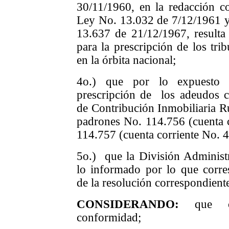
30/11/1960, en la redacción co
Ley No. 13.032 de 7/12/1961 y 
13.637 de 21/12/1967, result
para la prescripción de los trib
en la órbita nacional;
4o.) que por lo expuesto 
prescripción de los adeudos c
de Contribución Inmobiliaria Ru
padrones No. 114.756 (cuenta 
114.757 (cuenta corriente No. 
5o.)
que la División Administ
lo informado por lo que corr
de la resolución correspondient
CONSIDERANDO:
que c
conformidad;