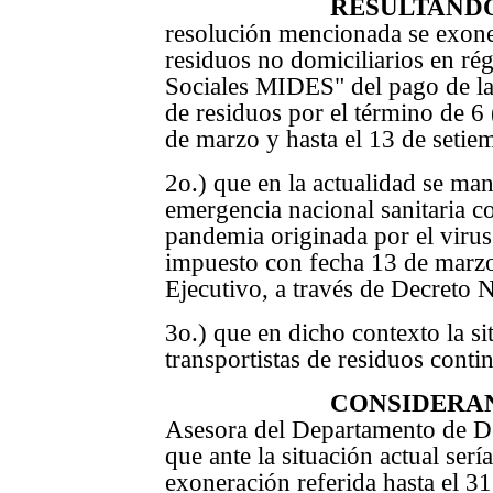
RESULTAND
resolución mencionada se exoner
residuos no domiciliarios en ré
Sociales MIDES" del pago de la 
de residuos por el término de 6 
de marzo y hasta el 13 de setie
2o.) que en la actualidad se man
emergencia nacional sanitaria 
pandemia originada por el vir
impuesto con fecha 13 de marzo 
Ejecutivo, a través de Decreto 
3o.) que en dicho contexto la si
transportistas de residuos conti
CONSIDERA
Asesora del Departamento de D
que ante la situación actual serí
exoneración referida hasta el 3