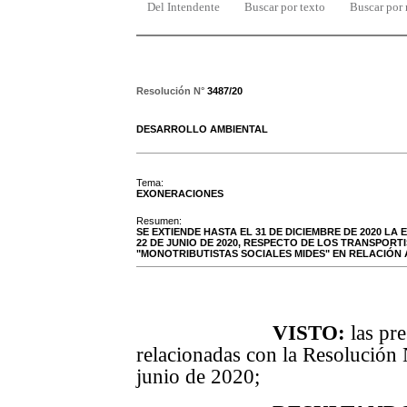
Del Intendente
Buscar por texto
Buscar por
Resolución N°
3487/20
DESARROLLO AMBIENTAL
Tema:
EXONERACIONES
Resumen:
SE EXTIENDE HASTA EL 31 DE DICIEMBRE DE 2020 LA
22 DE JUNIO DE 2020, RESPECTO DE LOS TRANSPORT
"MONOTRIBUTISTAS SOCIALES MIDES" EN RELACIÓN A
VISTO:
las pre
relacionadas con la Resolución
junio de 2020;