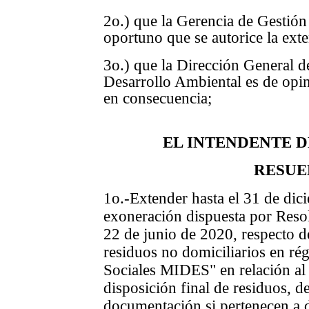
2o.) que la Gerencia de Gestió
oportuno que se autorice la ext
3o.) que la Dirección General 
Desarrollo Ambiental es de opin
en consecuencia;
EL INTENDENTE 
RESUE
1o.-Extender
hasta el 31 de di
exoneración dispuesta por Reso
22 de junio de 2020, respecto de
residuos no domiciliarios en ré
Sociales MIDES" en relación al 
disposición final de residuos, d
documentación si pertenecen a d