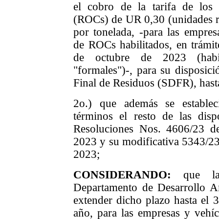
el cobro de la tarifa de los
(ROCs) de UR 0,30 (unidades re
por tonelada, -para las empres
de ROCs habilitados, en trámit
de octubre de 2023 (habili
"formales")-, para su disposici
Final de Residuos (SDFR), hasta
2o.) que además se estable
términos el resto de las disp
Resoluciones Nos. 4606/23 d
2023 y su modificativa 5343/23
2023;
CONSIDERANDO:
que la 
Departamento de Desarrollo A
extender dicho plazo hasta el 3
año, para las empresas y vehí