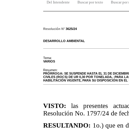
Del Intendente
Buscar por texto
Buscar por
Resolución N°
3625/24
DESARROLLO AMBIENTAL
Tema:
VARIOS
Resumen:
PRÓRROGA: SE SUSPENDE HASTA EL 31 DE DICIEMBRE
CIVILES (ROCS) DE UR 0,30 POR TONELADA, -PARA 
HABILITACIÓN VIGENTE, PARA SU DISPOSICIÓN EN EL 
VISTO:
las presentes actuac
Resolución No. 1797/24 de fech
RESULTANDO:
1o.) que en d