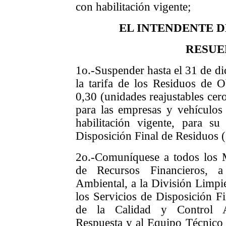
con habilitación vigente;
EL INTENDENTE 
RESUE
1o.-Suspender hasta el 31 de di
la tarifa de los Residuos de
0,30 (unidades reajustables cer
para las empresas y vehículo
habilitación vigente, para su
Disposición Final de Residuos 
2o.-Comuníquese a todos los 
de Recursos Financieros, 
Ambiental, a la División Limpi
los Servicios de Disposición F
de la Calidad y Control Am
Respuesta y al Equipo Técnico 