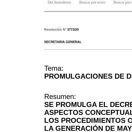
Del Intendente
Buscar por texto
Buscar por
Resolución N°
3773/20
SECRETARIA GENERAL
Tema:
PROMULGACIONES DE 
Resumen:
SE PROMULGA EL DECRET
ASPECTOS CONCEPTUAL
LOS PROCEDIMIENTOS 
LA GENERACIÓN DE MA