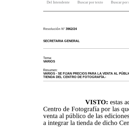
Del Intendente
Buscar por texto
Buscar por
Resolución N°
3962/24
SECRETARIA GENERAL
Tema:
VARIOS
Resumen:
VARIOS - SE FIJAN PRECIOS PARA LA VENTA AL PÚB
TIENDA DEL CENTRO DE FOTOGRAFÍA.-
VISTO:
estas a
Centro de Fotografía por las que
venta al público de las edicione
a integrar la tienda de dicho Cen