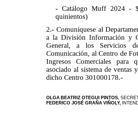
- Catálogo Muff 2024 - $
quinientos)
2.-
Comuníquese al Departamen
a la División Información y 
General, a los Servicios d
Comunicación, al Centro de Foto
Ingresos Comerciales para 
asociado al sistema de ventas y
dicho Centro 301000178.-
OLGA BEATRIZ OTEGUI PINTOS,
SECRET
FEDERICO JOSÉ GRAÑA VIÑOLY,
INTEND