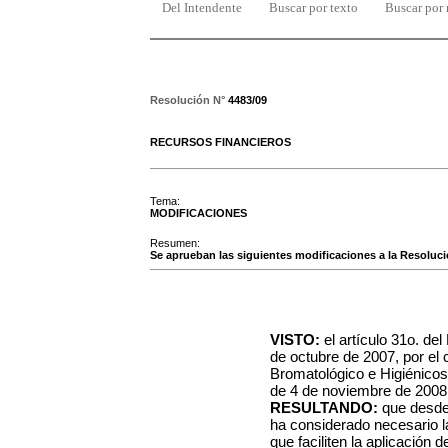
Del Intendente
Buscar por texto
Buscar por
Resolución N°
4483/09
RECURSOS FINANCIEROS
Tema:
MODIFICACIONES
Resumen:
Se aprueban las siguientes modificaciones a la Resoluci
VISTO:
el artículo 31o. de
de octubre de 2007, por el 
Bromatológico e Higiénicos
de 4 de noviembre de 2008
RESULTANDO:
que desde 
ha considerado necesario l
que faciliten la aplicación 