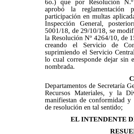
6o.) que por Resolución N.º
aprobó la reglamentación 
participación en multas aplicad
Inspección General, posteri
5001/18, de 29/10/18, se modifi
la Resolución Nº 4264/10, de 15
creando el Servicio de Con
suprimiendo el Servicio Centra
lo cual corresponde dejar sin 
nombrada.
Departamentos de Secretaría G
Recursos Materiales, y la Di
manifiestan de conformidad y 
de resolución en tal sentido;
EL INTENDENTE 
RESUE