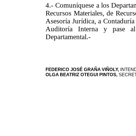
4.- Comuníquese a los Depart
Recursos Materiales, de Recurso
Asesoría Jurídica, a Contaduría
Auditoría Interna y pase a
Departamental.-
FEDERICO JOSÉ GRAÑA VIÑOLY,
INTEND
OLGA BEATRIZ OTEGUI PINTOS,
SECRET