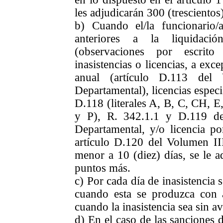
les adjudicarán 300 (trescientos
b) Cuando el/la funcionario
anteriores a la liquidació
(observaciones por escrit
inasistencias o licencias, a exce
anual (artículo D.113 del
Departamental), licencias especia
D.118 (literales A, B, C, CH, E,
y P), R. 342.1.1 y D.119 de
Departamental, y/o licencia po
artículo D.120 del Volumen II
menor a 10 (diez) días, se le a
puntos más.
c) Por cada día de inasistencia 
cuando esta se produzca con 
cuando la inasistencia sea sin av
d) En el caso de las sanciones d