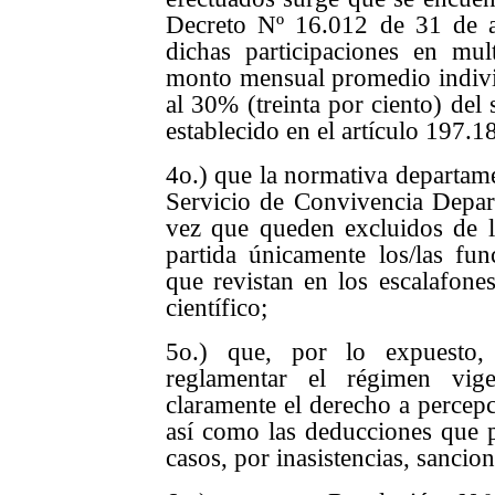
Decreto Nº 16.012 de 31 de a
dichas participaciones en mu
monto mensual promedio indivi
al 30% (treinta por ciento) del
establecido en el artículo 197
4o.) que la normativa departame
Servicio de Convivencia Depar
vez que queden excluidos de la
partida únicamente los/las fun
que revistan en los escalafones
científico;
5o.) que, por lo expuesto
reglamentar el régimen vig
claramente el derecho a percepc
así como las deducciones que p
casos, por inasistencias, sancio