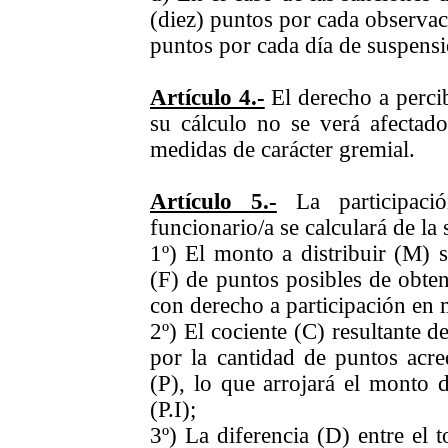
(diez) puntos por cada observaci
puntos por cada día de suspensi
Artículo 4.-
El derecho a percib
su cálculo no se verá afectado
medidas de carácter gremial.
Artículo 5.-
La participació
funcionario/a se calculará de la
1º) El monto a distribuir (M) se
(F) de puntos posibles de obten
con derecho a participación en 
2º) El cociente (C) resultante de
por la cantidad de puntos acre
(P), lo que arrojará el monto d
(P.I);
3º) La diferencia (D) entre el t