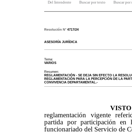
Del Intendente
Buscar por texto
Buscar por
Resolución N°
4717/24
ASESORÍA JURÍDICA
Tema:
VARIOS
Resumen:
REGLAMENTACIÓN - SE DEJA SIN EFECTO LA RESOLUCIÓ
REGLAMENTACIÓN PARA LA PERCEPCIÓN DE LA PARTI
CONVIVENCIA DEPARTAMENTAL.-
VISTO
reglamentación vigente refer
partida por participación en 
funcionariado del Servicio de 