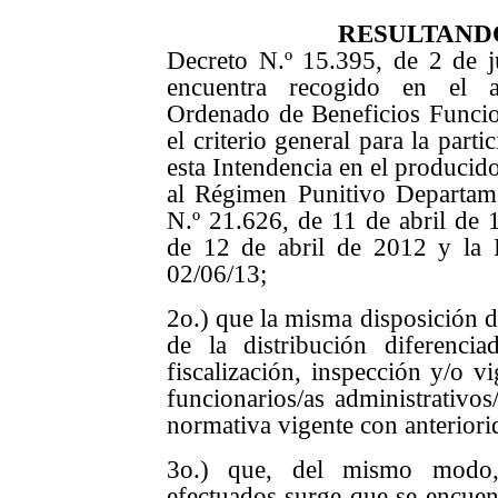
RESULTAND
Decreto N.º 15.395, de 2 de j
encuentra recogido en el a
Ordenado de Beneficios Funci
el criterio general para la part
esta Intendencia en el producido
al Régimen Punitivo Departame
N.º 21.626, de 11 de abril de 
de 12 de abril de 2012 y la 
02/06/13;
2o.) que la misma disposición d
de la distribución diferencia
fiscalización, inspección y/o vi
funcionarios/as administrativos/
normativa vigente con anteriori
3o.) que, del mismo modo, 
efectuados surge que se encuent