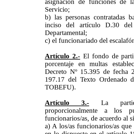
asignación de funciones de l
Servicio;
b) las personas contratadas 
inciso del artículo D.30 de
Departamental;
c) el funcionariado del escalafó
Artículo 2.-
El fondo de partic
porcentaje en multas estable
Decreto Nº 15.395 de fecha 2
197.17 del Texto Ordenado d
TOBEFU).
Artículo 3.-
La particip
proporcionalmente a los p
funcionarios/as, de acuerdo al 
a) A los/as funcionarios/as qu
en lo dispuesto en el artículo 