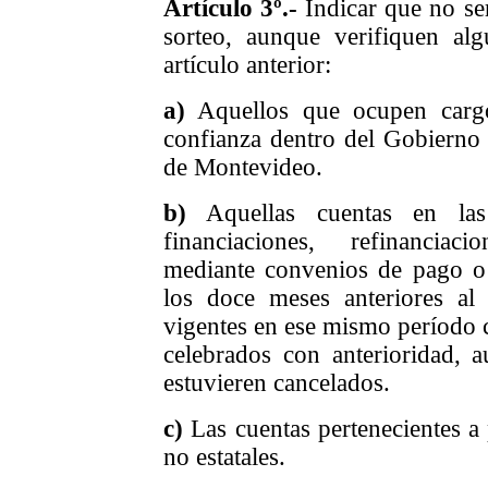
Artículo 3º.-
Indicar que no se
sorteo, aunque verifiquen al
artículo anterior:
a)
Aquellos que ocupen cargos
confianza dentro del Gobierno
de Montevideo.
b)
Aquellas cuentas en la
financiaciones, refinanciac
mediante convenios de pago o 
los doce meses anteriores al
vigentes en ese mismo período c
celebrados con anterioridad, a
estuvieren cancelados.
c)
Las cuentas pertenecientes a 
no estatales.