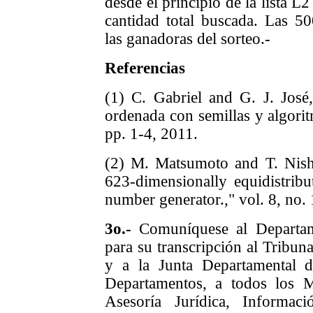
desde el principio de la lista L
cantidad total buscada. Las 50
las ganadoras del sorteo.-
Referencias
(1) C. Gabriel and G. J. José
ordenada con semillas y algorit
pp. 1-4, 2011.
(2) M. Matsumoto and T. Nish
623-dimensionally equidistri
number generator.," vol. 8, no. 
3o.-
Comuníquese al Departame
para su transcripción al Tribun
y a la Junta Departamental 
Departamentos, a todos los M
Asesoría Jurídica, Informa