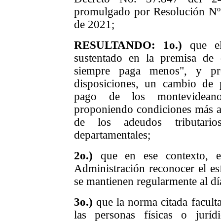
promulgado por Resolución Nº
de 2021;
RESULTANDO:
1o.)
que el
sustentado en la premisa de
siempre paga menos", y pr
disposiciones, un cambio de 
pago de los montevideano
proponiendo condiciones más am
de los adeudos tributari
departamentales;
2o.)
que en ese contexto, es
Administración reconocer el es
se mantienen regularmente al dí
3o.)
que la norma citada faculta
las personas físicas o jurí