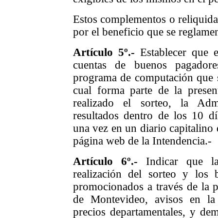
Estos complementos o reliquida
por el beneficio que se reglamen
Artículo
5
º.-
Establecer que e
cuentas de buenos pagador
programa de computación que se
cual forma parte de la prese
realizado el sorteo, la Admi
resultados dentro de los 10 dí
una vez en un diario capitalino 
página web de la Intendencia.-
Artículo
6
º.-
Indicar que l
realización del sorteo y los
promocionados a través de la p
de Montevideo, avisos en la 
precios departamentales, y d