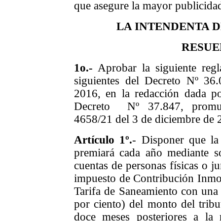
que asegure la mayor publicida
LA INTENDENTA 
RESUE
1o.-
Aprobar la siguiente regl
siguientes del Decreto Nº 36
2016, en la redacción dada po
Decreto Nº 37.847, promu
4658/21 del 3 de diciembre de 
Artículo 1º.
- Disponer que la
premiará cada año mediante so
cuentas de personas
físicas
o ju
impuesto de Contribución Inmobi
Tarifa de Saneamiento con una 
por ciento) del monto del tribu
doce meses posteriores a la 