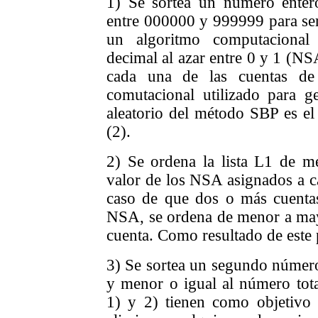
1) Se sortea un número enter
entre 000000 y 999999 para ser
un algoritmo computaciona
decimal al azar entre 0 y 1 (NS
cada una de las cuentas de 
comutacional utilizado para 
aleatorio del método SBP es el
(2).
2) Se ordena la lista L1 de 
valor de los NSA asignados a ca
caso de que dos o más cuenta
NSA, se ordena de menor a ma
cuenta. Como resultado de este p
3) Se sortea un segundo número
y menor o igual al número tota
1) y 2) tienen como objetivo 