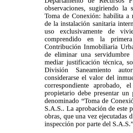
Departamento de Recursos Fi
observaciones, sugiriendo la s
Toma de Conexión: habilita a r
de la instalación sanitaria int
uso exclusivamente de viv
comprendido en la primera
Contribución Inmobiliaria Urb
de eliminar una servidumbre
mediar justificación técnica, s
División Saneamiento auto
considerarse el valor del inmu
correspondiente aprobado, e
propietario debe presentar un 
denominado “Toma de Conexión
S.A.S.. La aprobación de este pr
obras, que una vez ejecutadas 
inspección por parte del S.A.S.”