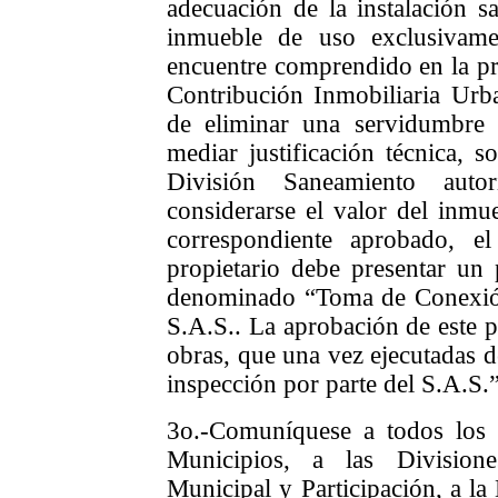
adecuación de la instalación sa
inmueble de uso exclusivam
encuentre comprendido en la pr
Contribución Inmobiliaria Urb
de eliminar una servidumbre
mediar justificación técnica, s
División Saneamiento auto
considerarse el valor del inmu
correspondiente aprobado, e
propietario debe presentar un 
denominado “Toma de Conexión
S.A.S.. La aprobación de este pr
obras, que una vez ejecutadas 
inspección por parte del S.A.S.”
3o.-Comuníquese a todos los 
Municipios, a las Division
Municipal y Participación, a la 