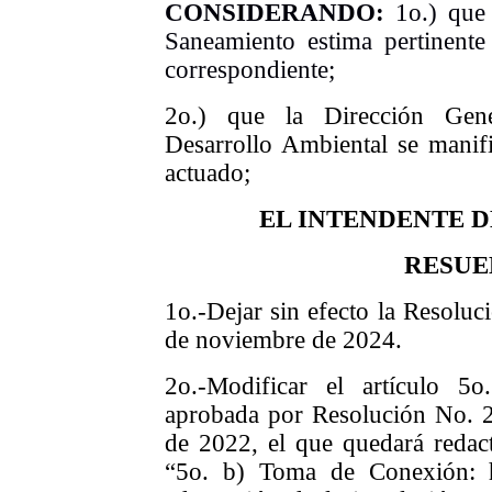
CONSIDERANDO:
1o.) que
Saneamiento estima pertinent
correspondiente;
2o.) que la Dirección Gen
Desarrollo Ambiental se manif
actuado;
EL INTENDENTE 
RESUE
1o.-Dejar sin efecto la Resolu
de noviembre de 2024.
2o.-Modificar el artículo 5
aprobada por Resolución No. 2
de 2022, el que quedará redact
“5o. b) Toma de Conexión: ha