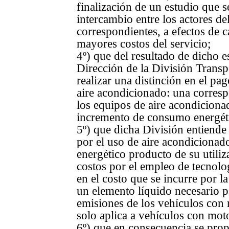
finalización de un estudio que 
intercambio entre los actores de
correspondientes, a efectos de c
mayores costos del servicio;
4º) que del resultado de dicho e
Dirección de la División Transp
realizar una distinción en el pag
aire acondicionado: una corresp
los equipos de aire acondiciona
incremento de consumo energétic
5º) que dicha División entiende
por el uso de aire acondiciona
energético producto de su utili
costos por el empleo de tecnolo
en el costo que se incurre por l
un elemento líquido necesario p
emisiones de los vehículos con 
solo aplica a vehículos con mot
6º) que en consecuencia se prop