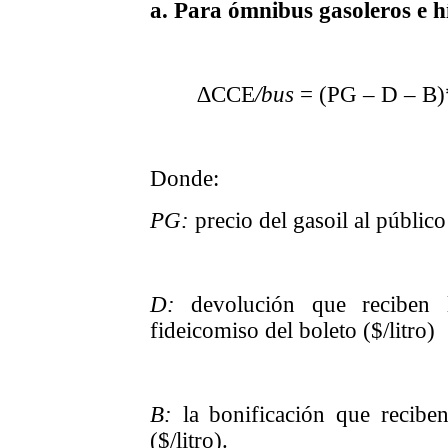
a. Para ómnibus gasoleros e h
∆CCE
/bus
= (PG – D – B
Donde:
PG:
precio del gasoil al público 
D:
devolución que reciben l
fideicomiso del boleto ($/litro)
B:
la bonificación que recibe
($/litro).