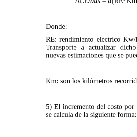
∆CE
/bus
=
α
(RE*Km
Donde:
RE: rendimiento eléctrico Kw/k
Transporte a actualizar dic
nuevas estimaciones que se pued
Km: son los kilómetros recorrid
5) El incremento del costo por
se calcula de la siguiente forma: