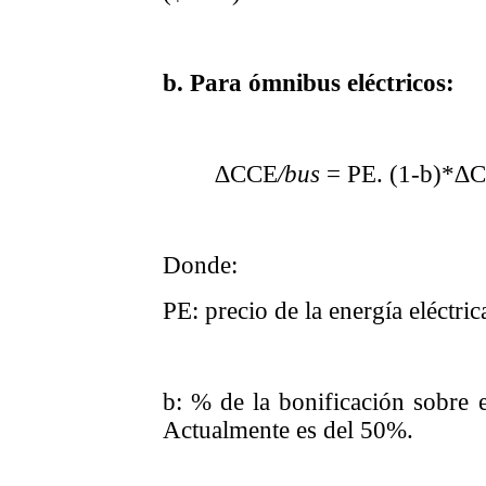
b. Para ómnibus eléctricos:
∆CCE
/bus
= PE. (1-b)*∆
Donde:
PE: precio de la energía eléctri
b: % de la bonificación sobre e
Actualmente es del 50%.