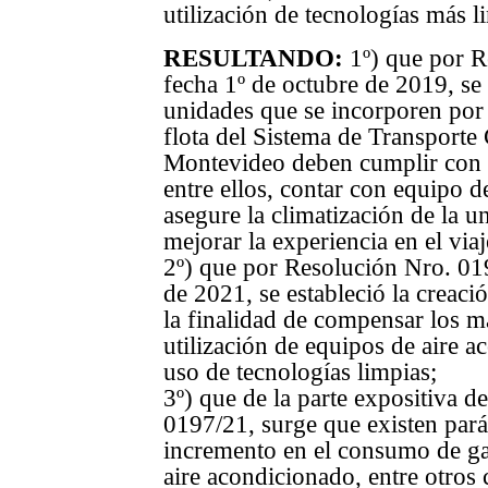
utilización de tecnologías más l
RESULTANDO:
1º) que por 
fecha 1º de octubre de 2019, se
unidades que se incorporen por
flota del Sistema de Transporte
Montevideo deben cumplir con d
entre ellos, contar con equipo 
asegure la climatización de la u
mejorar la experiencia en el viaj
2º) que por Resolución Nro. 01
de 2021, se estableció la creaci
la finalidad de compensar los m
utilización de equipos de aire a
uso de tecnologías limpias;
3º) que de la parte expositiva d
0197/21, surge que existen par
incremento en el consumo de gas
aire acondicionado, entre otros 