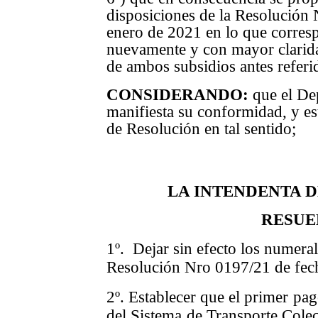
disposiciones de la Resolución
enero de 2021 en lo que corres
nuevamente y con mayor clarida
de ambos subsidios antes referi
CONSIDERANDO:
que el De
manifiesta su conformidad, y es
de Resolución en tal sentido;
LA INTENDENTA 
RESUE
1º. Dejar sin efecto los numerale
Resolución Nro 0197/21 de fec
2º. Establecer que el primer pag
del Sistema de Transporte Cole