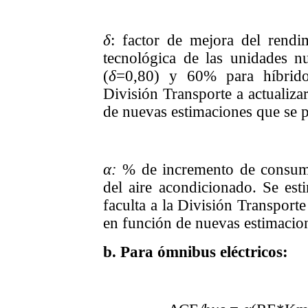
δ
: factor de mejora del rendi
tecnológica de las unidades n
(
δ
=0,80) y 60% para híbrido
División Transporte a actualiza
de nuevas estimaciones que se p
α:
% de incremento de consumo
del aire acondicionado. Se est
faculta a la División Transporte
en función de nuevas estimacion
b. Para ómnibus eléctricos: