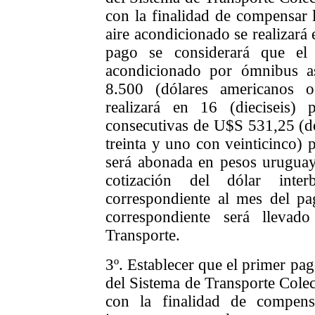
con la finalidad de compensar 
aire acondicionado se realizará
pago se considerará que el
acondicionado por ómnibus 
8.500 (dólares americanos 
realizará en 16 (dieciseis) 
consecutivas de U$S 531,25 (dó
treinta y uno con veinticinco)
será abonada en pesos uruguay
cotización del dólar inter
correspondiente al mes del pag
correspondiente será lleva
Transporte.
3º. E
stablecer
que el primer pag
del Sistema de Transporte Cole
con la finalidad de compen