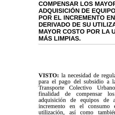
COMPENSAR LOS MAYOR
ADQUISICIÓN DE EQUIP
POR EL INCREMENTO E
DERIVADO DE SU UTILIZ
MAYOR COSTO POR LA U
MÁS LIMPIAS.
VISTO:
la necesidad de regul
para el pago del subsidio a 
Transporte Colectivo Urba
finalidad de compensar lo
adquisición de equipos de a
incremento en el consumo e
utilización, así como tamb