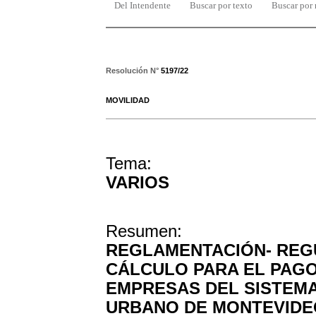
Del Intendente
Buscar por texto
Buscar por
Resolución N°
5197/22
MOVILIDAD
Tema:
VARIOS
Resumen:
REGLAMENTACIÓN- REG
CÁLCULO PARA EL PAGO
EMPRESAS DEL SISTEM
URBANO DE MONTEVIDEO