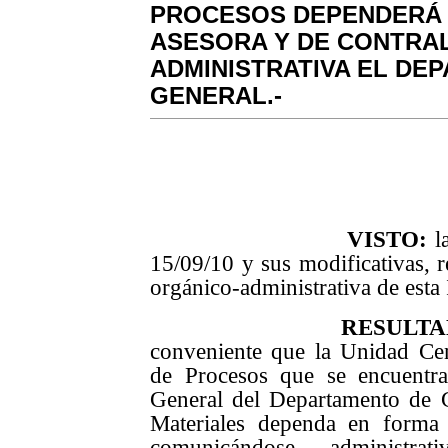
PROCESOS DEPENDERÁ D
ASESORA Y DE CONTRAL
ADMINISTRATIVA EL DE
GENERAL.-
VISTO:
la
15/09/10 y sus modificativas, r
orgánico-administrativa de esta
RESULT
conveniente que la Unidad Cen
de Procesos que se encuentra
General del Departamento de
Materiales dependa en forma 
comunicándose administra