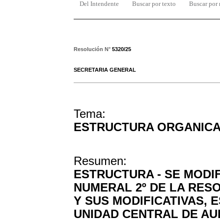
Del Intendente
Buscar por texto
Buscar por
Resolución N°
5320/25
SECRETARIA GENERAL
Tema:
ESTRUCTURA ORGANIC
Resumen:
ESTRUCTURA - SE MODIF
NUMERAL 2º DE LA RESOL
Y SUS MODIFICATIVAS, 
UNIDAD CENTRAL DE AU