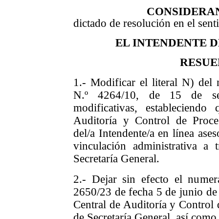
CONSIDERA
dictado de resolución en el sent
EL INTENDENTE 
RESUE
1.- Modificar el literal N) del
N.º 4264/10, de 15 de s
modificativas, estableciend
Auditoría y Control de Proce
del/a Intendente/a en línea ases
vinculación administrativa a
Secretaría General.
2.- Dejar sin efecto el nume
2650/23 de fecha 5 de junio de
Central de Auditoría y Control
de Secretaría General, así como 