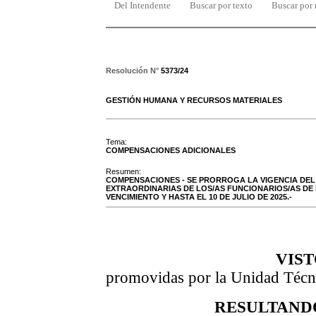
Del Intendente
Buscar por texto
Buscar por
Resolución N°
5373/24
GESTIÓN HUMANA Y RECURSOS MATERIALES
Tema:
COMPENSACIONES ADICIONALES
Resumen:
COMPENSACIONES - SE PRORROGA LA VIGENCIA DEL
EXTRAORDINARIAS DE LOS/AS FUNCIONARIOS/AS DE 
VENCIMIENTO Y HASTA EL 10 DE JULIO DE 2025.-
VISTO
promovidas por la Unidad Técn
RESULTAND