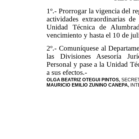
1º.- Prorrogar la vigencia del r
actividades extraordinarias de 
Unidad Técnica de Alumbrad
vencimiento y hasta el 10 de jul
2º.- Comuníquese al Departame
las Divisiones Asesoría Jur
Personal y pase a la Unidad Té
a sus efectos.-
OLGA BEATRIZ OTEGUI PINTOS,
SECRET
MAURICIO EMILIO ZUNINO CANEPA,
INT