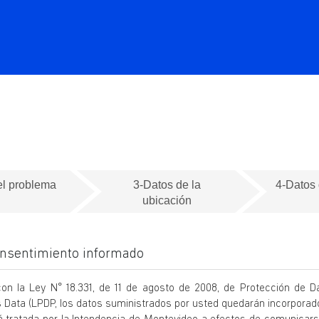
el problema
3-Datos de la
4-Datos 
ubicación
onsentimiento informado
on la Ley N° 18.331, de 11 de agosto de 2008, de Protección de D
Data (LPDP, los datos suministrados por usted quedarán incorpora