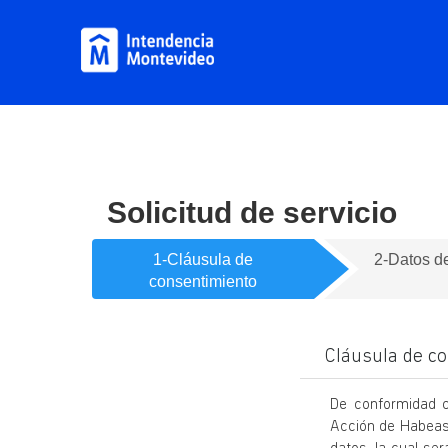
Solicitud de servicio
1-Cláusula de
2-Datos d
consentimiento
Cláusula de c
De conformidad c
Acción de Habeas 