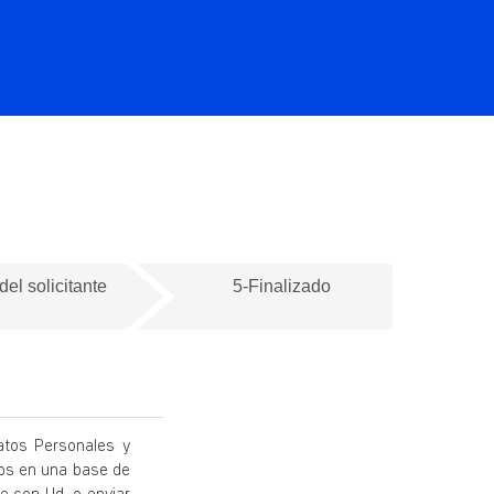
del solicitante
5-Finalizado
atos Personales y
dos en una base de