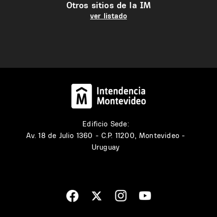
Otros sitios de la IM
ver listado
Edificio Sede:
Av. 18 de Julio 1360 - C.P. 11200, Montevideo -
Uruguay