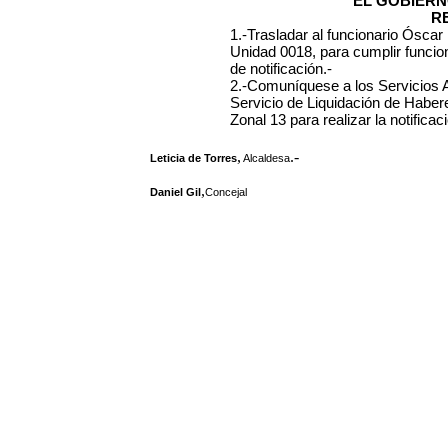
EL GOBIERN
R
1.-Trasladar al funcionario Óscar
Unidad 0018, para cumplir funcion
de notificación.-
2.-Comuníquese a los Servicios 
Servicio de Liquidación de Haber
Zonal 13 para realizar la notificac
,
.-
Leticia de Torres
Alcaldesa
,
Daniel Gil
Concejal