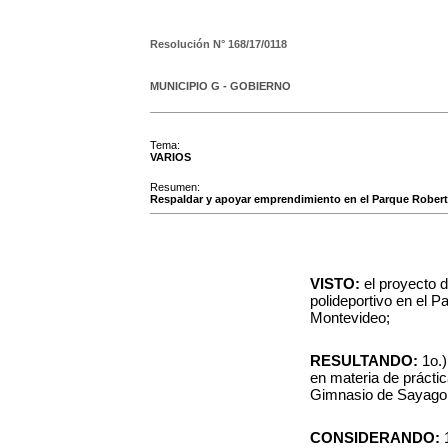
Resolución N°
168/17/0118
MUNICIPIO G - GOBIERNO
Tema:
VARIOS
Resumen:
Respaldar y apoyar emprendimiento en el Parque Robert
VISTO:
el proyecto d
polideportivo en el 
Montevideo;
RESULTANDO:
1o.)
en materia de prácti
Gimnasio de Sayago 
CONSIDERANDO: