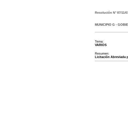
Resolución N°
87/11/0
MUNICIPIO G - GOBI
Tema:
VARIOS
Resumen:
Licitación Abreviada p