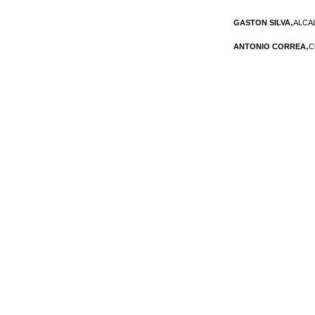
,
GASTON SILVA
ALCA
,
ANTONIO CORREA
C