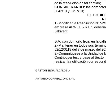
de la resolución en tal sentido;
CONSIDERANDO:
las competen
3642/10 y 3797/10;
EL GOBIE
R
1.-Modificar la Resolución Nº 52
empresa ARNEL S.R.L.", debería 
Lakivent
S.A. con domicilio legal en la cal
2.-Mantener en todos sus términos
52/12/0118 del 7 de marzo del 20
3.-Comuníquese a la Unidad de Mu
Contribuyentes, y pase al Sector 
realizar la notificación correspond
,
.-
GASTON SILVA
ALCALDE
,
ANTONIO CORREA
CONCEJAL