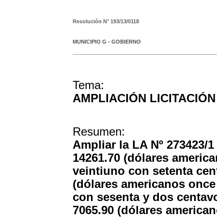
Resolución N°
193/13/0118
MUNICIPIO G - GOBIERNO
Tema:
AMPLIACIÓN LICITACIÓ
Resumen:
Ampliar la LA Nº 273423/
14261.70 (dólares america
veintiuno con setenta ce
(dólares americanos once 
con sesenta y dos centav
7065.90 (dólares american