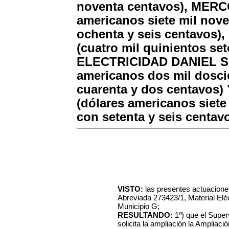
noventa centavos), MERC
americanos siete mil nove
ochenta y seis centavos)
(cuatro mil quinientos se
ELECTRICIDAD DANIEL S.R
americanos dos mil dosci
cuarenta y dos centavos)
(dólares americanos siete
con setenta y seis centavo
VISTO:
las presentes actuaciones
Abreviada 273423/1, Material Eléc
Municipio G;
RESULTANDO:
1º) que el Super
solicita la ampliación la Ampliac