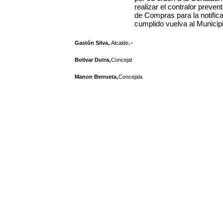
realizar el contralor prevent
de Compras para la notifica
cumplido vuelva al Municip
,
.-
Gastón Silva
Alcalde
,
Bolivar Dutra
Concejal
,
Manon Berrueta
Concejala