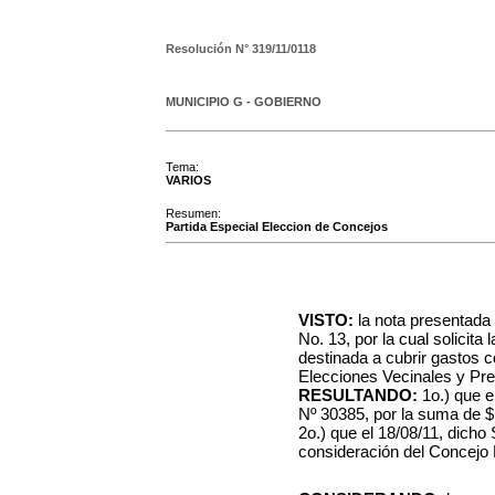
Resolución N°
319/11/0118
MUNICIPIO G - GOBIERNO
Tema:
VARIOS
Resumen:
Partida Especial Eleccion de Concejos
VISTO:
la nota presentada
No. 13, por la cual solicita
destinada a cubrir gastos c
Elecciones Vecinales y Pre
RESULTANDO:
1o.) que e
Nº 30385, por la suma de $
2o.) que el 18/08/11, dicho
consideración del Concejo 