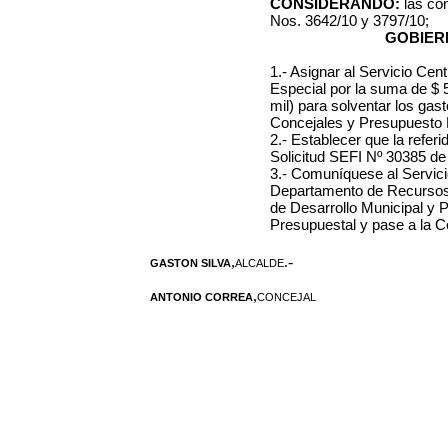
CONSIDERANDO:
las co
Nos. 3642/10 y 3797/10;
GOBIERN
1.- Asignar al Servicio Ce
Especial por la suma de $
mil) para solventar los gas
Concejales y Presupuesto P
2.- Establecer que la refer
Solicitud SEFI Nº 30385 de
3.- Comuníquese al Servici
Departamento de Recursos 
de Desarrollo Municipal y P
Presupuestal y pase a la C
,
.-
GASTON SILVA
ALCALDE
,
ANTONIO CORREA
CONCEJAL