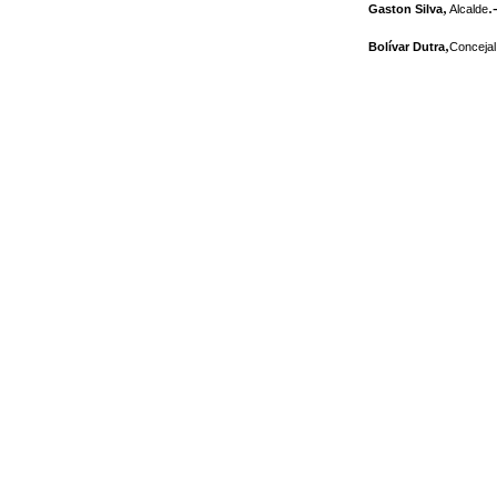
,
.
Gaston Silva
Alcalde
,
Bolívar Dutra
Concejal