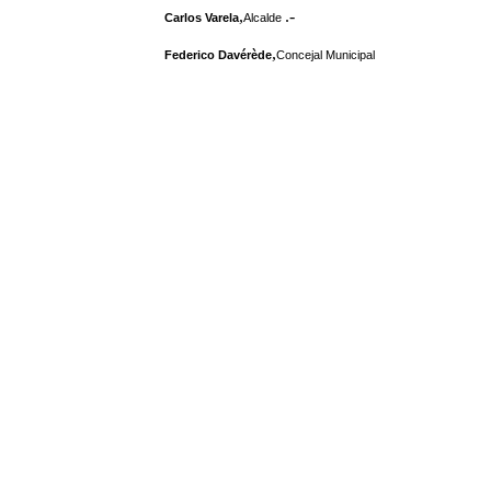
,
.-
Carlos Varela
Alcalde
,
Federico Davérède
Concejal Municipal