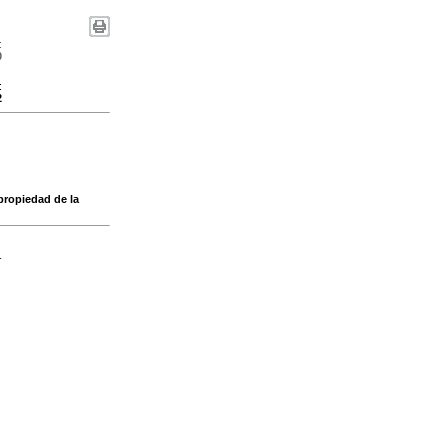
:
0
:
2
propiedad de la
-