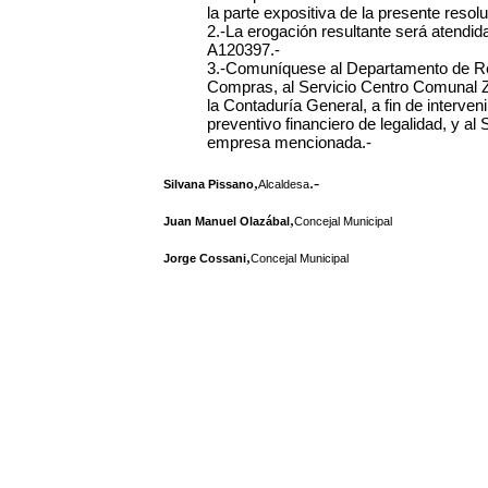
la parte expositiva de la presente resolu
2.-La erogación resultante será atendid
A120397.-
3.-Comuníquese al Departamento de Re
Compras, al Servicio Centro Comunal Zo
la Contaduría General, a fin de intervenir
preventivo financiero de legalidad, y al
empresa mencionada.-
,
.-
Silvana Pissano
Alcaldesa
,
Juan Manuel Olazábal
Concejal Municipal
,
Jorge Cossani
Concejal Municipal