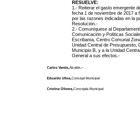
RESUELVE:
1.- Reiterar el gasto emergente d
fecha 1 de noviembre de 2017 a fa
por las razones indicadas en la p
Resolución.-
2.- Comuníquese al Departamento
Comunicación y Políticas Sociale
Escribanía, Centro Comunal Zona
Unidad Central de Presupuesto, O
Municipio B, y a la Unidad Centra
General a sus efectos.-
,
.-
Carlos Varela
Alcalde
,
Eduardo Ulloa
Concejal Municipal
,
Cristina Olivera
Concejala Municipal