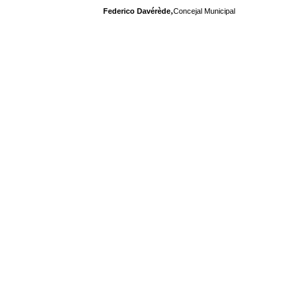
,
Federico Davérède
Concejal Municipal