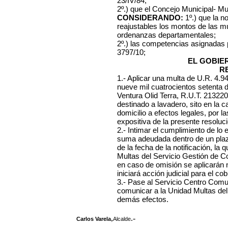
23/IV/84;
2º.) que el Concejo Municipal- Mu
CONSIDERANDO:
1º.) que la n
reajustables los montos de las mu
ordenanzas departamentales;
2º.) las competencias asignadas
3797/10;
EL GOBIE
R
1.- Aplicar una multa de U.R. 4.
nueve mil cuatrocientos setenta 
Ventura Olid Terra, R.U.T. 213220
destinado a lavadero, sito en la c
domicilio a efectos legales, por 
expositiva de la presente resoluci
2.- Intimar el cumplimiento de lo
suma adeudada dentro de un plazo
de la fecha de la notificación, l
Multas del Servicio Gestión de C
en caso de omisión se aplicarán
iniciará acción judicial para el cob
3.- Pase al Servicio Centro Comuna
comunicar a la Unidad Multas del
demás efectos.
,
.-
Carlos Varela
Alcalde