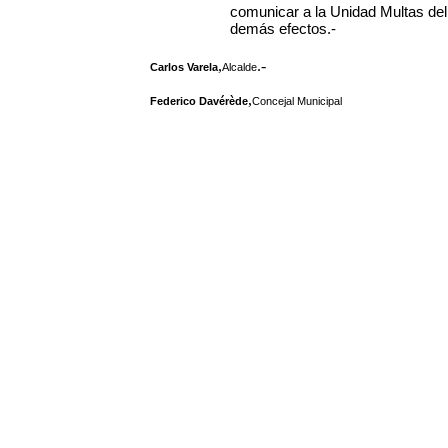
comunicar a la Unidad Multas del
demás efectos.-
,
.-
Carlos Varela
Alcalde
,
Federico Davérède
Concejal Municipal