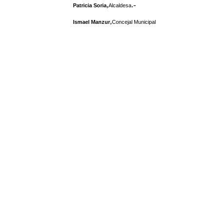
,
.-
Patricia Soria
Alcaldesa
,
Ismael Manzur
Concejal Municipal