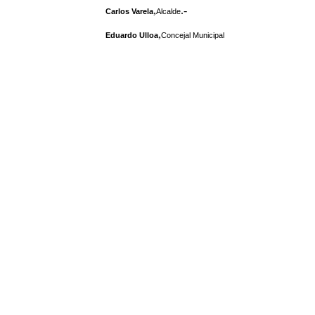
,
.-
Carlos Varela
Alcalde
,
Eduardo Ulloa
Concejal Municipal