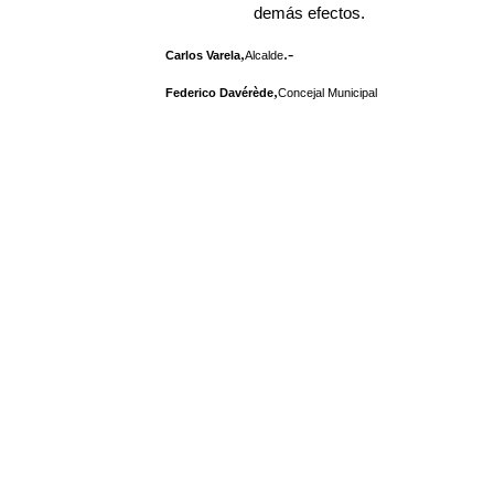
demás efectos.
,
.-
Carlos Varela
Alcalde
,
Federico Davérède
Concejal Municipal