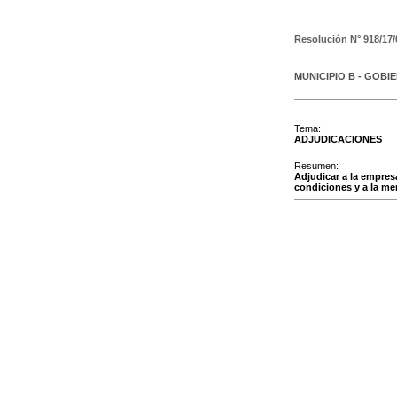
Resolución N°
918/17/
MUNICIPIO B - GOBI
Tema:
ADJUDICACIONES
Resumen:
Adjudicar a la empres
condiciones y a la mem