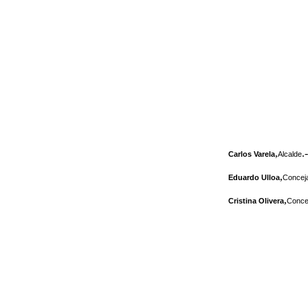
,
.-
Carlos Varela
Alcalde
,
Eduardo Ulloa
Conceja
,
Cristina Olivera
Concej