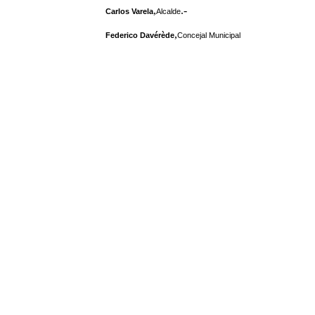
,
.-
Carlos Varela
Alcalde
,
Federico Davérède
Concejal Municipal