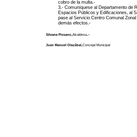
cobro de la multa.-
3.- Comuníquese al Departamento de Re
Espacios Públicos y Edificaciones, al S
pase al Servicio Centro Comunal Zonal N
demás efectos.-
,
.-
Silvana Pissano
Alcaldesa
,
Juan Manuel Olazábal
Concejal Municipal