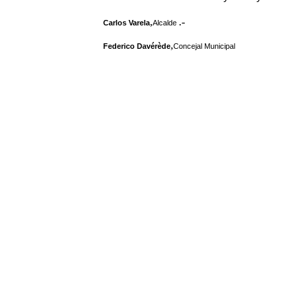
,
.-
Carlos Varela
Alcalde
,
Federico Davérède
Concejal Municipal