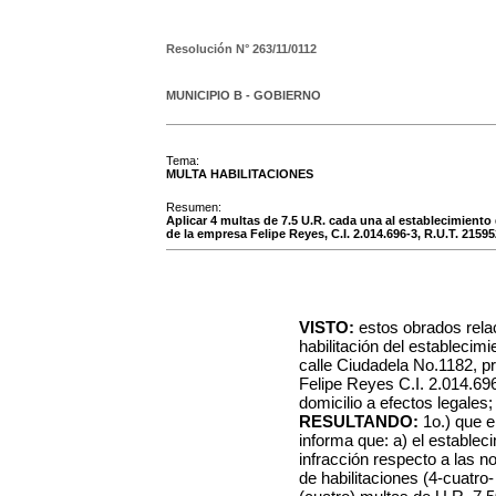
Resolución N°
263/11/0112
MUNICIPIO B - GOBIERNO
Tema:
MULTA HABILITACIONES
Resumen:
Aplicar 4 multas de 7.5 U.R. cada una al establecimiento
de la empresa Felipe Reyes, C.I. 2.014.696-3, R.U.T. 2159
VISTO:
estos obrados rela
habilitación del establecimi
calle Ciudadela No.1182, p
Felipe Reyes C.I. 2.014.69
domicilio a efectos legales;
RESULTANDO:
1o.) que e
informa que: a) el establec
infracción respecto a las n
de habilitaciones (4-cuatro-