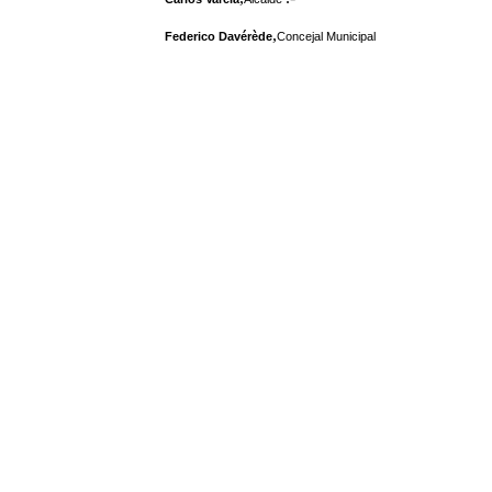
,
Federico Davérède
Concejal Municipal